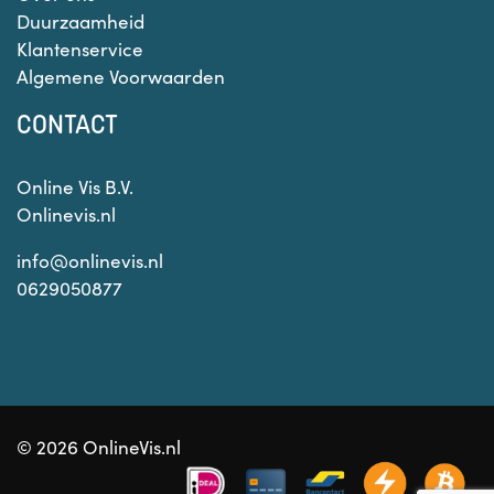
Duurzaamheid
Klantenservice
Algemene Voorwaarden
CONTACT
Online Vis B.V.
Onlinevis.nl
info@onlinevis.nl
0629050877
© 2026 OnlineVis.nl