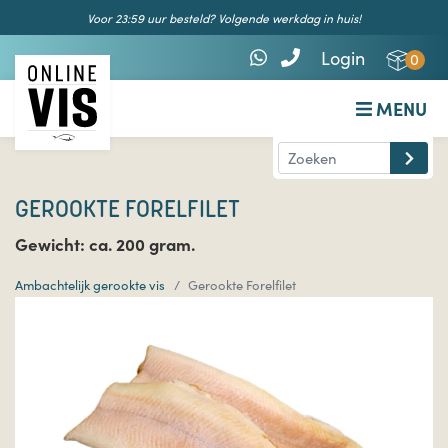
Voor 23:59 uur besteld? Volgende werkdag in huis!
Login
0
MENU
GEROOKTE FORELFILET
Gewicht: ca. 200 gram.
Ambachtelijk gerookte vis
Gerookte Forelfilet