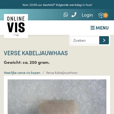
Voor 23:59 uur besteld? Volgende werkdag in huis!
Login
0
MENU
VERSE KABELJAUWHAAS
Gewicht: ca. 200 gram.
Heerlijke verse vis kopen
Verse Kabeljauwhaas