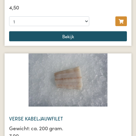
4,50
Bekijk
VERSE KABELJAUWFILET
Gewicht: ca. 200 gram.
7,00