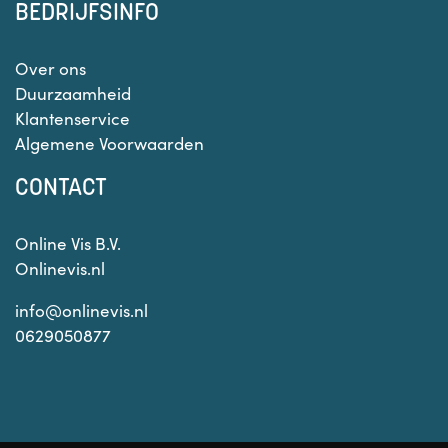
BEDRIJFSINFO
Over ons
Duurzaamheid
Klantenservice
Algemene Voorwaarden
CONTACT
Online Vis B.V.
Onlinevis.nl
info@onlinevis.nl
0629050877