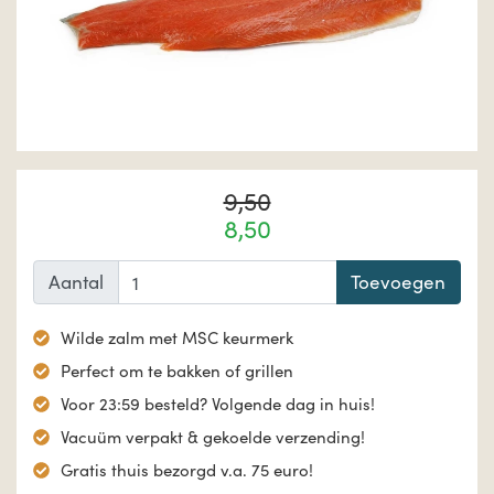
9,50
8,50
Aantal
Toevoegen
Wilde zalm met MSC keurmerk
Perfect om te bakken of grillen
Voor 23:59 besteld? Volgende dag in huis!
Vacuüm verpakt & gekoelde verzending!
Gratis thuis bezorgd v.a. 75 euro!