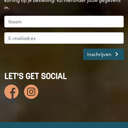
korting op je bestelling! Vul hieronder jouw gegevens
in.
Inschrijven
LET'S GET SOCIAL