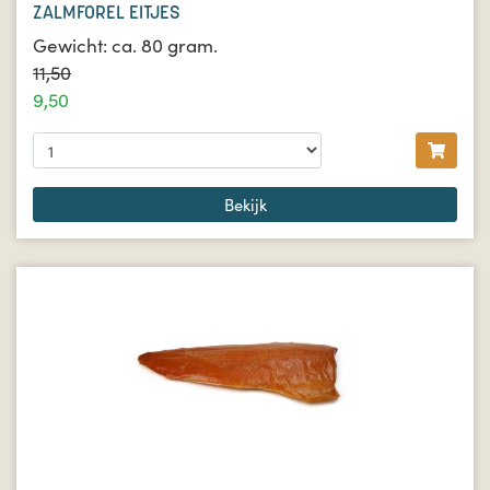
ZALMFOREL EITJES
Gewicht: ca. 80 gram.
11,50
9,50
Bekijk