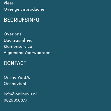
Vlees
Overige visproducten
BEDRIJFSINFO
Over ons
Duurzaamheid
Klantenservice
Algemene Voorwaarden
CONTACT
Online Vis B.V.
Onlinevis.nl
info@onlinevis.nl
0629050877