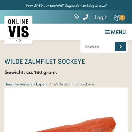
Voor 23:59 uur besteld? Volgende werkdag in huis!
Login
0
MENU
WILDE ZALMFILET SOCKEYE
Gewicht: ca. 160 gram.
Heerlijke verse vis kopen
Wilde Zalmfilet Sockeye