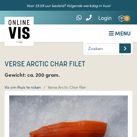
Voor 23:59 uur besteld? Volgende werkdag in huis!
Login
0
MENU
VERSE ARCTIC CHAR FILET
Gewicht: ca. 200 gram.
Vis om thuis te roken
Verse Arctic Char filet