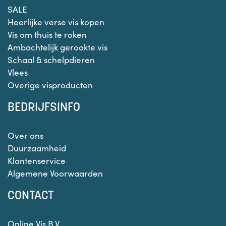
SALE
Heerlijke verse vis kopen
Vis om thuis te roken
Ambachtelijk gerookte vis
Schaal & schelpdieren
Vlees
Overige visproducten
BEDRIJFSINFO
Over ons
Duurzaamheid
Klantenservice
Algemene Voorwaarden
CONTACT
Online Vis B.V.