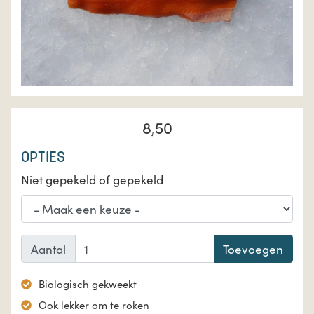
8,50
OPTIES
Niet gepekeld of gepekeld
Aantal
Toevoegen
Biologisch gekweekt
Ook lekker om te roken