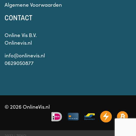
Algemene Voorwaarden
CONTACT
Online Vis B.V.
Onlinevis.nl
info@onlinevis.nl
0629050877
© 2026 OnlineVis.nl
2022 |
ZENO