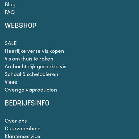
Blog
FAQ
WEBSHOP
SALE
Heerlijke verse vis kopen
Vis om thuis te roken
Ambachtelijk gerookte vis
Schaal & schelpdieren
Vlees
Overige visproducten
BEDRIJFSINFO
Over ons
Duurzaamheid
Klantenservice